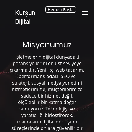
Hemen Başla
Kurşun
Dijital
Misyonumuz
işletmelerin dijital dünyadaki
potansiyellerini en üst seviyeye
çıkarmaktır. Yenilikçi web tasarım,
performans odaklı SEO ve
stratejik sosyal medya yönetimi
hizmetlerimizle, müşterilerimize
sadece bir hizmet değil,
ölçülebilir bir katma değer
sunuyoruz. Teknolojiyi ve
yaratıcılığı birleştirerek,
markaların dijital dönüşüm
süreçlerinde onlara güvenilir bir